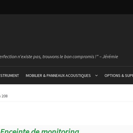
erfection n'existe pas, trouvons le bon compromis !" – Jérémie
INSTRUMENT
MOBILIER & PANNEAUX ACOUSTIQUES
OPTIONS & SU
 208
 Enceinte de monitoring