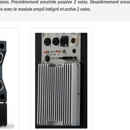
rsions. Premièrement enceinte passive 2 voies. Deuxièmement ence
e avec le module ampli intégré et active 2 voies.