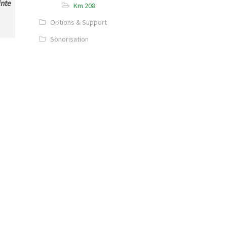
inte
Km 208
Options & Support
Sonorisation