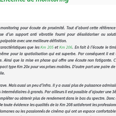
monitoring pour écoute de proximité. Tout d’abord cette référence
ose d’un support anti vibratile fourni pour désolidariser ou solut
ès palpable avec une meilleure définition.
ractéristiques que les
Km 205
et
Km 206
. En fait à l’écoute le tim
même pour la spatialisation qui est superbe. Par conséquent il est 
ne. Ainsi que la mise en phase qui offre une écoute non fatigante. C
mpact type Km 20x pour vos prises mobiles. D’autre part une paire d
ile.
ve. Mais aussi un peu d’infra. Il y a aussi plus de puissance admissi
 intermédiaires à grands. Par ailleurs il est possible d’ajouter une 
mpléter ou obtenir plus de rendement dans le bas du spectre. Donc
De toute évidence les qualités de la Km 208 satisferont les profession
lomanes ou les passionnés de cinéma qui ont un espace confortable