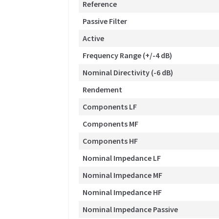
Reference
Passive Filter
Active
Frequency Range (+/-4 dB)
Nominal Directivity (-6 dB)
Rendement
Components LF
Components MF
Components HF
Nominal Impedance LF
Nominal Impedance MF
Nominal Impedance HF
Nominal Impedance Passive