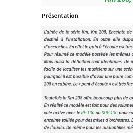
Présentation
L’ainée de la série Km, Km 208, Enceinte de 
destiné à l’installation. En outre elle disp
d’accroches. En effet le gain à l’écoute est tr
Pour résumé ce modèle possède les mêmes ca
Mais aussi la définition sont identiques. De 
facile de localiser les musiciens sur une scè
pourquoi il est possible d’avoir une paire co
208 en cabine. Le « pont d’écoute » est très fac
Toutefois la Km 208 offre beaucoup plus de gra
En réalité ce modèle est fait pour des volumes
voie active avec le
RF 130
ou
SUV 130
pour co
enceinte taillée pour des mixes d’orchestres. 
de l’audio. De même pour les audiophiles mé