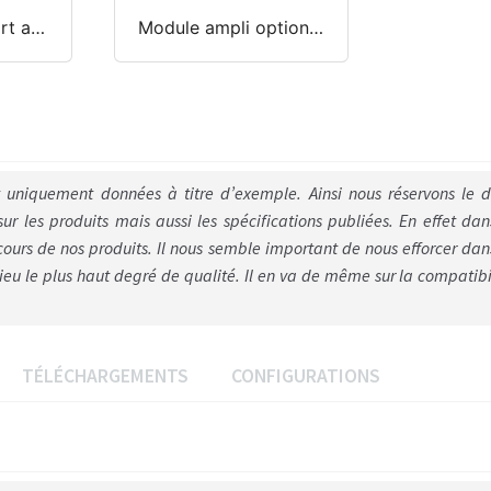
Km 208 + support anti vibratile laque piano
Module ampli optionnel
ont uniquement données à titre d’exemple. Ainsi nous réservons le d
sur les produits mais aussi les spécifications publiées. En effet dan
s de nos produits. Il nous semble important de nous efforcer dan
eu le plus haut degré de qualité. Il en va de même sur la compatibi
TÉLÉCHARGEMENTS
CONFIGURATIONS