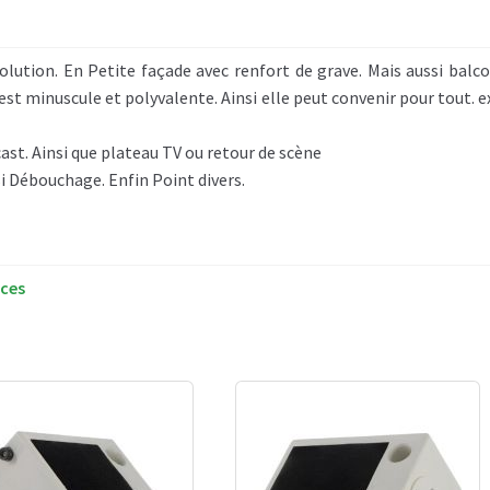
olution. En Petite façade avec renfort de grave. Mais aussi balc
est minuscule et polyvalente. Ainsi elle peut convenir pour tout. ex
ast. Ainsi que plateau TV ou retour de scène
si Débouchage. Enfin Point divers.
uces