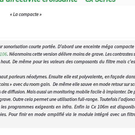
« La compacte »
our sonorisation courte portée. D’abord une enceinte méga compacte
 106
. Néanmoins cette version délivre moins de grave. Les contrastes 
haut. De même pour les valeurs des composants du filtre mais c’es
 haut parleurs néodymes. Ensuite elle est polyvalente, en façade dans
ecoins » avec du room gain. De même elle sauve en mode retour sur s
les de diffusion. Mais aussi un monitoring mobile facile à implanter. De 
rave. Outre cela permet une utilisation full-range. Toutefois l’adjonc
 les programmes exigeants en infra. Enfin la Cx 106m est disponib
ies. Pour finir en mode amplifié via le module intégré avec un filt