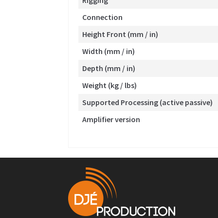
Rigging
Connection
Height Front (mm / in)
Width (mm / in)
Depth (mm / in)
Weight (kg / lbs)
Supported Processing (active passive)
Amplifier version