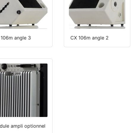
 106m angle 3
CX 106m angle 2
ule ampli optionnel