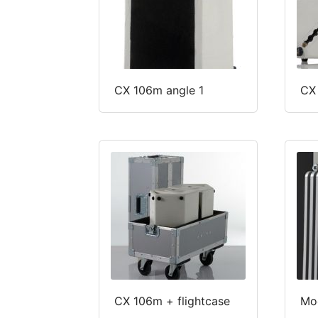
CX 106m angle 1
CX
CX 106m + flightcase
Mod