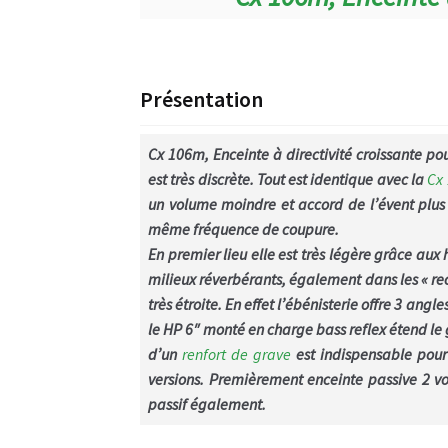
Présentation
Cx 106m, Enceinte à directivité croissante p
est très discrète. Tout est identique avec la
Cx
un volume moindre et accord de l’évent plus 
même fréquence de coupure.
En premier lieu elle est très légère grâce aux
milieux réverbérants, également dans les « r
très étroite. En effet l’ébénisterie offre 3 ang
le HP 6″ monté en charge bass reflex étend le g
d’un
renfort de grave
est indispensable pour
versions. Premièrement enceinte passive 2 vo
passif également.