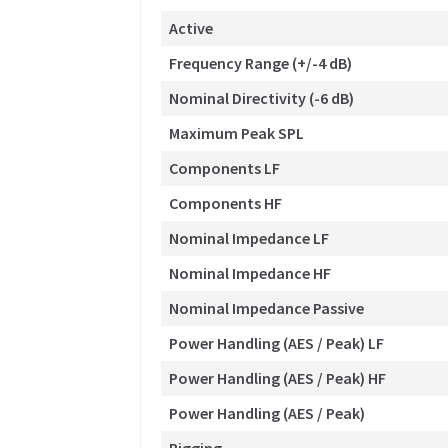
Active
Frequency Range (+/-4 dB)
Nominal Directivity (-6 dB)
Maximum Peak SPL
Components LF
Components HF
Nominal Impedance LF
Nominal Impedance HF
Nominal Impedance Passive
Power Handling (AES / Peak) LF
Power Handling (AES / Peak) HF
Power Handling (AES / Peak)