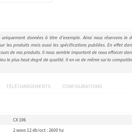
ont uniquement données à titre d’exemple. Ainsi nous réservons le d
sur les produits mais aussi les spécifications publiées. En effet dan
s de nos produits. Il nous semble important de nous efforcer dan
eu le plus haut degré de qualité. Il en va de même sur la compatibi
TÉLÉCHARGEMENTS
CONFIGURATIONS
CX 106
2 ways 12 db/oct : 2600 hz