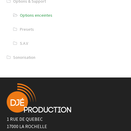
Options & Support
Options enceintes
Presets
S.A.V
Sonorisation
1 RUE DE QUEBEC
17000
LA ROCHELLE